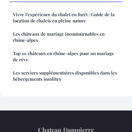
Vivre l'expérience du chalet en forêt : Guide de la
location de chalets en pleine nature
Les châteaux de mariage incontournables en
rhône-alpes
Top 10 châteaux en rhône-alpes pour un mariage
de rêve
Les services supplémentaires disponibles dans les
hébergements insolites
Chateau Dampierre