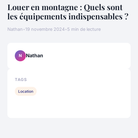
Louer en montagne : Quels sont
les équipements indispensables ?
Nathan
•
19 novembre 2024
•
5 min de lecture
Nathan
N
TAGS
Location